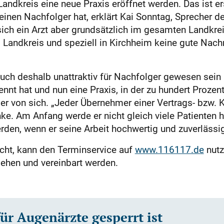
andkreis eine neue Praxis eröffnet werden. Das ist er
einen Nachfolger hat, erklärt Kai Sonntag, Sprecher d
ch ein Arzt aber grundsätzlich im gesamten Landkreis
 Landkreis und speziell in Kirchheim keine gute Nachri
ch deshalb unattraktiv für Nachfolger gewesen sein k
ennt hat und nun eine Praxis, in der zu hundert Prozen
er von sich. „Jeder Übernehmer einer Vertrags- bzw. K
nke. Am Anfang werde er nicht gleich viele Patienten 
den, wenn er seine Arbeit hochwertig und zuverlässig
cht, kann den Terminservice auf
www.116117.de
nutz
ehen und vereinbart werden.
ür Augenärzte gesperrt ist