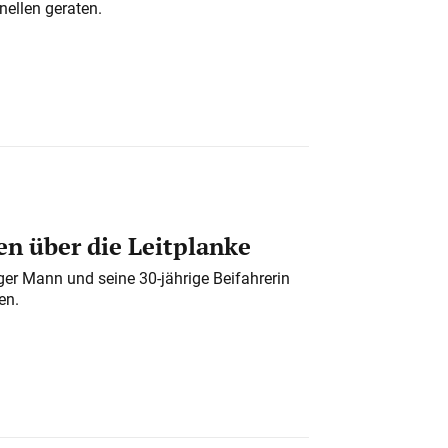
nellen geraten.
n über die Leitplanke
iger Mann und seine 30-jährige Beifahrerin
en.