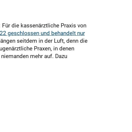
 Für die kassenärztliche Praxis von
022 geschlossen und behandelt nur
ängen seitdem in der Luft, denn die
augenärztliche Praxen, in denen
t niemanden mehr auf. Dazu