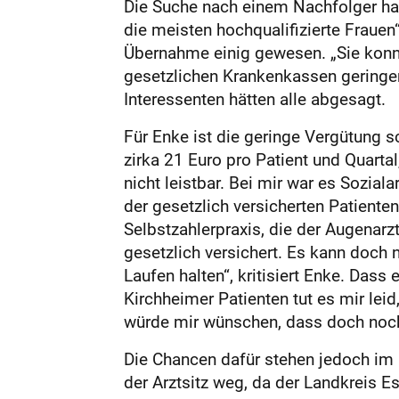
Die Suche nach einem Nachfolger hat
die meisten hochqualifizierte Frauen“
Übernahme einig gewesen. „Sie konn
gesetzlichen Krankenkassen geringer
Interessenten hätten alle abgesagt.
Für Enke ist die geringe Vergütung s
zirka 21 Euro pro Patient und Quartal
nicht leistbar. Bei mir war es Sozia
der gesetzlich versicherten Patiente
Selbstzahlerpraxis, die der Augenarz
gesetzlich versichert. Es kann doch 
Laufen halten“, kritisiert Enke. Dass 
Kirchheimer Patienten tut es mir lei
würde mir wünschen, dass doch noch
Die Chancen dafür stehen jedoch im 
der Arztsitz weg, da der Landkreis Es