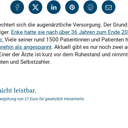
htert sich die augenärztliche Versorgung. Der Grund:
lger.
Enke hatte sie nach über 36 Jahren zum Ende 2
r.
Viele seiner rund 1500 Patientinnen und Patienten h
hnehin als angespannt
. Aktuell gibt es nur noch zwei 
Einer der Ärzte ist kurz vor dem Ruhestand und nimm
ten und Selbstzahler.
icht leistbar.
 Vergütung von 21 Euro für gesetzlich Versicherte.