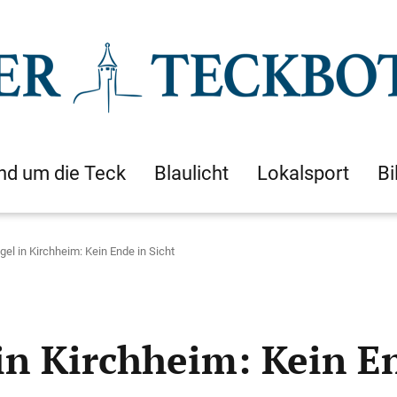
nd um die Teck
Blaulicht
Lokalsport
Bi
el in Kirchheim: Kein Ende in Sicht
n Kirchheim: Kein En