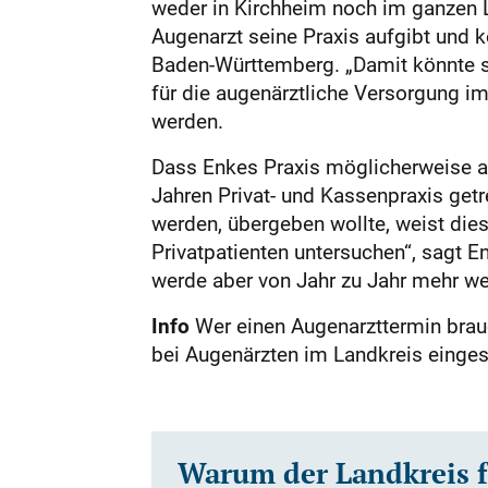
weder in Kirchheim noch im ganzen L
Augenarzt seine Praxis aufgibt und k
Baden-Württemberg. „Damit könnte si
für die augenärztliche Versorgung im
werden.
Dass Enkes Praxis möglicherweise au
Jahren Privat- und Kassenpraxis getr
werden, übergeben wollte, weist dies
Privatpatienten untersuchen“, sagt E
werde aber von Jahr zu Jahr mehr wer
Info
Wer einen Augenarzttermin brau
bei Augenärzten im Landkreis einges
Warum der Landkreis f