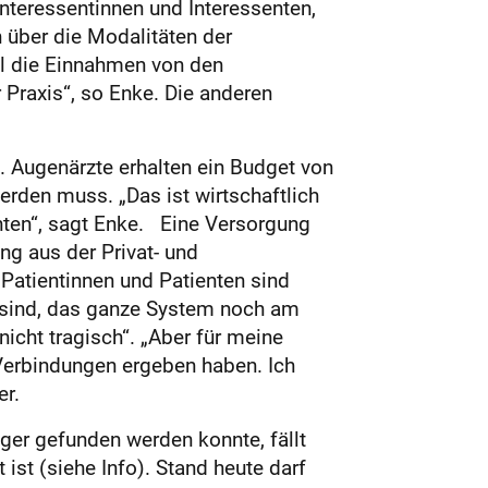
nteressentinnen und Interessenten,
h über die Modalitäten der
l die Einnahmen von den
 Praxis“, so Enke. Die anderen
. Augenärzte erhalten ein Budget von
werden muss. „Das ist wirtschaftlich
enten“, sagt Enke. Eine Versorgung
ng aus der Privat- und
 Patientinnen und Patienten sind
rt sind, das ganze System noch am
„nicht tragisch“. „Aber für meine
 Verbindungen ergeben haben. Ich
r.
ger gefunden werden konnte, fällt
ist (siehe Info). Stand heute darf