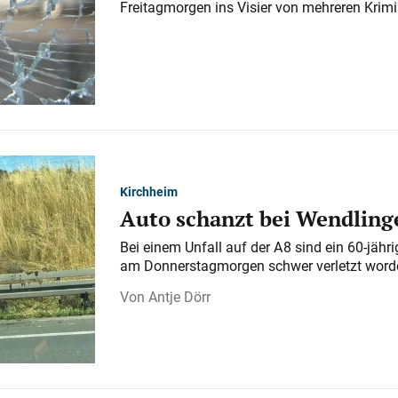
Freitagmorgen ins Visier von mehreren Krimi
Kirchheim
Auto schanzt bei Wendlinge
Bei einem Unfall auf der A 8 sind ein 60-jähr
am Donnerstagmorgen schwer verletzt word
Antje Dörr