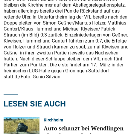
bleiben die Kirchheimer auf dem Abstiegsrelegationsplatz,
haben allerdings bereits drei Punkte Rückstand auf das
rettende Ufer. In Untertürkheim lag der VfL bereits nach den
Doppelpleiten von Simon Geßner/Markus Holzer, Matthias
Gantert/Klaus Hummel und Michael Klyeisen/Patrick
Strauch (im Bild) 0:3 zurück. Einzelniederlagen von Geßner,
Klyeisen, Hummel und Gantert führten zum 0:7, die Erfolge
von Holzer und Strauch kamen zu spät, zumal Klyeisen und
Geßner in ihren zweiten Partien jeweils das Nachsehen
hatten. Nach dieser Schlappe bleiben dem VfL noch fünf
Partien zum Punkten. Die erste findet am 17. März in der
heimischen LUG-Halle gegen Gröningen-Satteldorf
statt.tb/Foto: Genio Silviani
LESEN SIE AUCH
Kirchheim
Auto schanzt bei Wendlingen