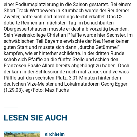
einer Podiumsplatzierung in die Saison gestartet. Bei einem
Short-Track-Wettbewerb in Krumbach wurde der Reuderner
Zweiter, hatte sich dort allerdings leicht erkältet. Das C2-
dotierte Rennen am nächsten Tag im benachbarten
Obergessertshausen musste er deshalb vorzeitig beenden.
Sein Vereinskollege Christian Pfäffle wurde hier Sechster. Im
schwäbischen Teil Bayerns erwischte der Neuffener keinen
guten Start und musste sich dann „durchs Getümmel“
kämpfen, wie er hinterher schilderte. In der dritten Runde
schob sich Pfäffle an die fünfte Stelle und schien den
Franzosen Basile Allard bereits abgehängt zu haben. Doch
der kam in der Schlussrunde noch mal zurück und verwies
Päffle auf den sechsten Platz, 3,01 Minuten hinter dem
deutschen Vize-Meister und Lokalmatadoren Georg Egger
(1.29,03). eg/Foto: Max Fuchs
LESEN SIE AUCH
Kirchheim