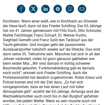
Kirchheim. Wenn einer weiß, wie in Kirchheim an Silvester
der Hase läuft, dann ist das Frieder Schilling. Der 63-Jährige
hat vor 41 Jahren gemeinsam mit Fritz Koch, Otto Schnizler,
Walter Feichtinger, Franz Schopf, Dr. Werner Kuchs,
Siegfried Gerneth und Franz Gold den Tecklauf aus der
Taufe gehoben. Und morgen geht der passionierte
Ausdauersportler natürlich wieder auf die Strecke. Das wird
dann seine 35. Teilnahme sein. Manches hat sich in all den
Jahren verändert, vieles ist ganz genauso geblieben wie
beim ersten Mal. „Wir sind damals in richtig schwerer
Baumwolle gelaufen. Funktionskleidung gab es damals
noch nicht“, erinnert sich Frieder Schilling. Auch die
Professionalität hat deutlich zugenommen. Rotes Kreuz und
Polizei kamen erst mit der Zeit dazu. „Es hat sich
rumgesprochen, dass es hier einen Lauf mit toller
Atmosphäre gibt“, erzählt der 63-Jährige. Anfangs sind die
Wechselklamotten auch noch bis in den Burghof gefahren
worden, bei jedem Wetter. Wenn es sein musste auch mit