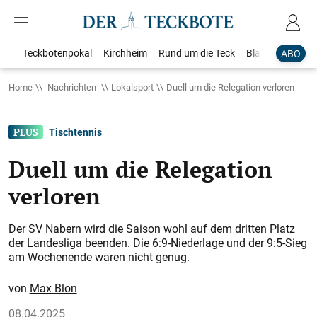
Teckbotenpokal
Kirchheim
Rund um die Teck
Blaulicht
Loka
ABO
Home
Nachrichten
Lokalsport
Duell um die Relegation verloren
Tischtennis
Duell um die Relegation
verloren
Der SV Nabern wird die Saison wohl auf dem dritten Platz
der Landesliga beenden. Die 6:9-Niederlage und der 9:5-Sieg
am Wochenende waren nicht genug.
Max Blon
08.04.2025