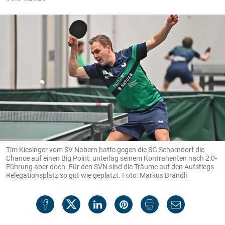
Tim Kiesinger vom SV Nabern hatte gegen die SG Schorndorf die
Chance auf einen Big Point, unterlag seinem Kontrahenten nach 2:0-
Führung aber doch. Für den SVN sind die Träume auf den Aufstiegs-
Relegationsplatz so gut wie geplatzt. Foto: Markus Brändli