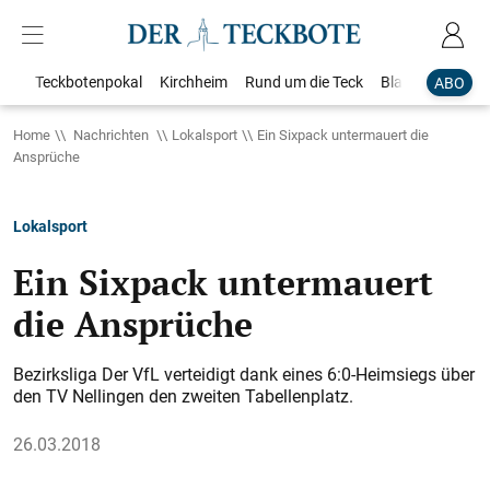
Teckbotenpokal
Kirchheim
Rund um die Teck
Blaulicht
Loka
ABO
Home
Nachrichten
Lokalsport
Ein Sixpack untermauert die
Ansprüche
Lokalsport
Ein Sixpack untermauert
die Ansprüche
Bezirksliga Der VfL verteidigt dank eines 6:0-Heimsiegs über
den TV Nellingen den zweiten Tabellenplatz.
26.03.2018