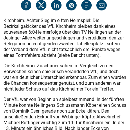
Kirchheim. Achter Sieg im elften Heimspiel: Die
Bezirksligakicker des VfL Kirchheim bleiben dank eines
souveränen 6:0-Heimerfolgs über den TV Nellingen an der
Jesinger Allee weiter ungeschlagen und verteidigen den zur
Relegation berechtigenden zweiten Tabellenplatz - sofern
der Verband dem VfL nicht tatsächlich drei Punkte wegen
eines Formfehlers abzieht (siehe Bericht unten).
Die Kirchheimer Zuschauer sahen im Vergleich zu den
Vorwochen keinen spielerisch veränderten VfL, und doch
war ein deutlicher Unterschied erkennbar. Zum einen wurden
die Chancen konsequenter genutzt, und zum anderen war
nicht jeder Schuss auf das Kirchheimer Tor ein Treffer.
Der VfL war von Beginn an spielbestimmend. In der fünften
Minute konnte Nellingens Schlussmann Köper einen Schuss
von Dominik Cseri gerade noch zur Ecke klären. Den
anschließenden Eckball von Webinger köpfte Abwehrchef
Michael Rüttinger wuchtig zum 1:0 für Kirchheim ein. In der
13. Minute ein ähnliches Bild. Nach langer Ecke von