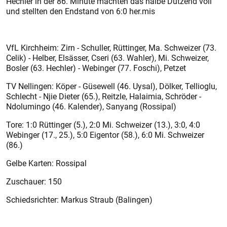
Hechler in der 86. Minute machten das halbe Dutzend voll
und stellten den Endstand von 6:0 her.mis
VfL Kirchheim: Zirn - Schuller, Rüttinger, Ma. Schweizer (73.
Celik) - Helber, Elsässer, Cseri (63. Wahler), Mi. Schweizer,
Bosler (63. Hechler) - Webinger (77. Foschi), Petzet
TV Nellingen: Köper - Güsewell (46. Uysal), Dölker, Tellioglu,
Schlecht - Njie Dieter (65.), Reitzle, Halaimia, Schröder -
Ndolumingo (46. Kalender), Sanyang (Rossipal)
Tore: 1:0 Rüttinger (5.), 2:0 Mi. Schweizer (13.), 3:0, 4:0
Webinger (17., 25.), 5:0 Eigentor (58.), 6:0 Mi. Schweizer
(86.)
Gelbe Karten: Rossipal
Zuschauer: 150
Schiedsrichter: Markus Straub (Balingen)