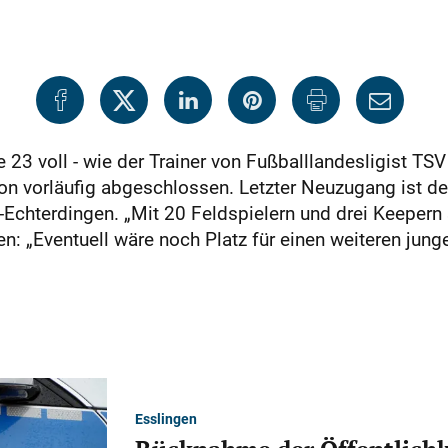
23 voll - wie der Trainer von Fußballlandesligist TSV
vorläufig abgeschlossen. Letzter Neuzugang ist der
Echterdingen. „Mit 20 Feldspielern und drei Keepern si
: „Eventuell wäre noch Platz für einen weiteren jungen
Esslingen