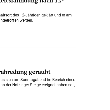
eitsfahndung nach 12-
altsort des 12-Jährigen geklärt und er am
angetroffen werden.
erabredung geraubt
das sich am Sonntagabend im Bereich eines
n der Notzinger Steige ereignet haben soll,