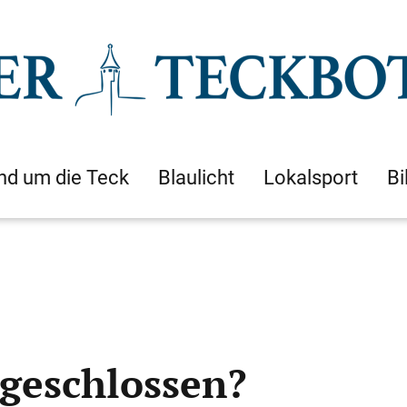
nd um die Teck
Blaulicht
Lokalsport
Bi
geschlossen?