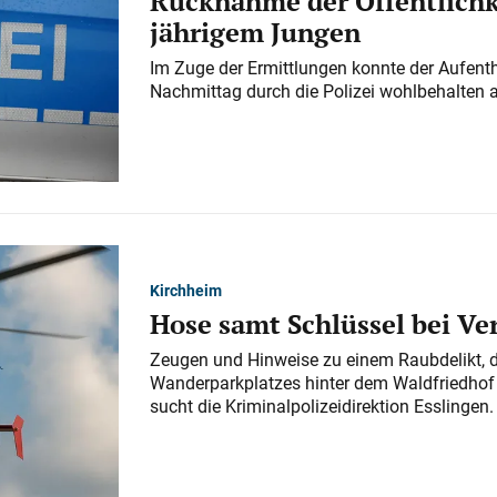
Rücknahme der Öffentlichk
jährigem Jungen
Im Zuge der Ermittlungen konnte der Aufenth
Nachmittag durch die Polizei wohlbehalten 
Kirchheim
Hose samt Schlüssel bei V
Zeugen und Hinweise zu einem Raubdelikt, 
Wanderparkplatzes hinter dem Waldfriedhof a
sucht die Kriminalpolizeidirektion Esslingen.