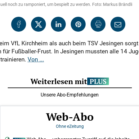
uell noch zu ramponiert, um bespielt zu werden. Foto: Markus Brändli
eim VfL Kirchheim als auch beim TSV Jesingen sorgt
 für Fußballer-Frust. In Jesingen mussten alle 14 J
rainieren.
Von ...