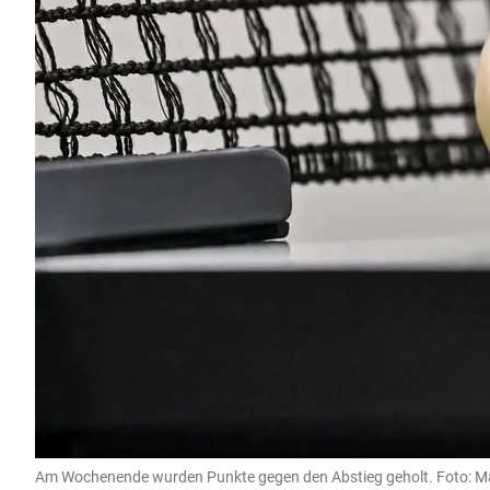
Am Wochenende wurden Punkte gegen den Abstieg geholt. Foto: Ma