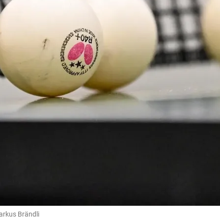
rkus Brändli