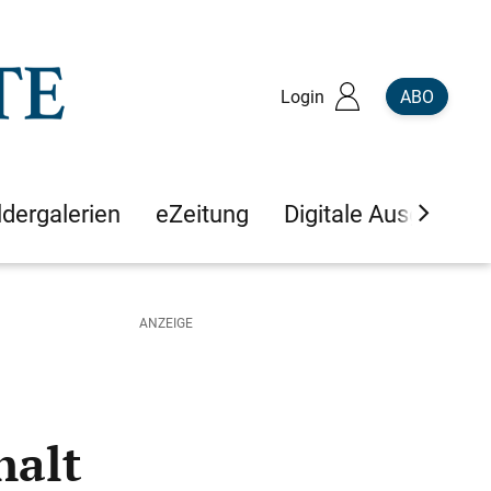
Login
ABO
ldergalerien
eZeitung
Digitale Ausgaben
halt