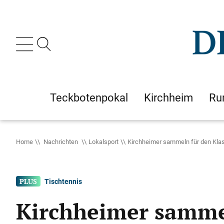
Teckbotenpokal
Kirchheim
Ru
Home
Nachrichten
Lokalsport
Kirchheimer sammeln für den Kla
Tischtennis
Kirchheimer sammel