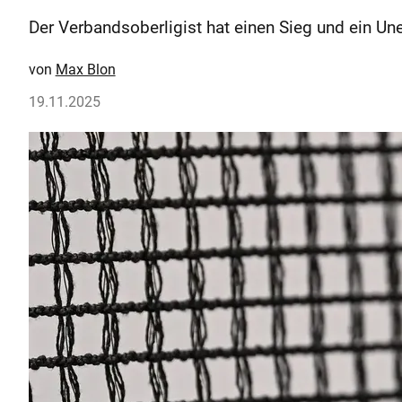
Der Verbandsoberligist hat einen Sieg und ein U
Max Blon
19.11.2025