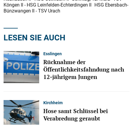
Köngen II - HSG Leinfelden-Echterdingen II HSG Ebersbach-
Bünzwangen II - TSV Urach
LESEN SIE AUCH
Esslingen
Rücknahme der
Öffentlichkeitsfahndung nach
12-jährigem Jungen
Kirchheim
Hose samt Schlüssel bei
Verabredung geraubt