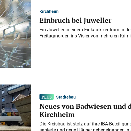
Kirchheim
Einbruch bei Juwelier
Ein Juwelier in einem Einkaufszentrum in der
Freitagmorgen ins Visier von mehreren Krimi
Städtebau
Neues von Badwiesen und d
Kirchheim
Die Kreisbau ist stolz auf ihre IBA-Beteilig
sanierte und neue Häuser nebeneinander. In 