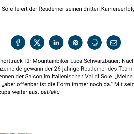
ole feiert der Reuderner seinen dritten Karriereerfol
m Shorttrack für Mountainbiker Luca Schwarzbauer: Na
enzerheide gewann der 26-jährige Reuderner des Tea
nen der Saison im italienischen Val di Sole. „Meine 
 „aber offenbar ist die Form immer noch da.“ Mit sei
ups weiter aus.
pet/akü