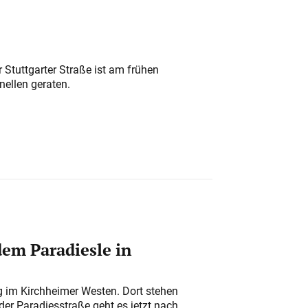
 Stuttgarter Straße ist am frühen
nellen geraten.
em Paradiesle in
ung im Kirchheimer Westen. Dort stehen
der Paradiesstraße geht es jetzt nach