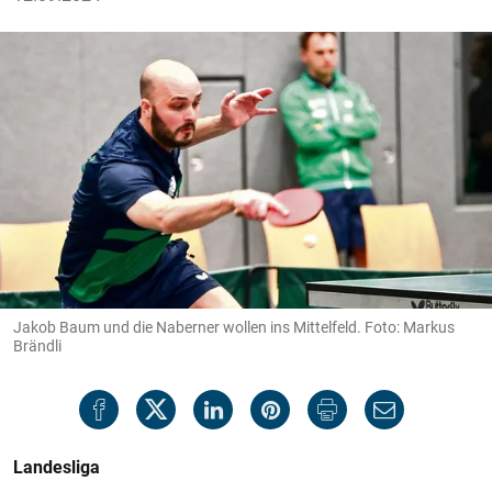
Jakob Baum und die Naberner wollen ins Mittelfeld. Foto: Markus
Brändli
Landesliga