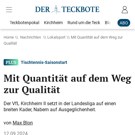
Teckbotenpokal
Kirchheim
Rund um die Teck
Blaulicht
Loka
ABO
Home
Nachrichten
Lokalsport
Mit Quantität auf dem Weg zur
Qualität
Tischtennis-Saisonstart
Mit Quantität auf dem Weg
zur Qualität
Der VfL Kirchheim II setzt in der Landesliga auf einen
breiten Kader, Nabern auf Ausgeglichenheit.
Max Blon
12.09.2024