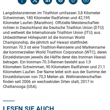
Langdistanzrennen im Triathlon umfassen 3,8 Kilometer
Schwimmen, 180 Kilometer Radfahren und 42,195
Kilometer Laufen (Marathon). Offizielle Meisterschaften
richten in Deutschland die Deutsche Triathlon Union (DTU)
und weltweit die Internationale Triathlon Union (ITU) aus.
Unbestrittener Höhepunkt ist die Ironman World
Championship, die jährlich auf Hawaii stattfindet.
Ironman 70.3 ist eine Triathlon-Rennserie und Markenname
der kommerziellen World Triathlon Corporation (WTC), deren
Einzeldistanzen jeweils die Hälfte derer des Ironman Hawaii
betragen. Ein Ironman-70.3-Rennen besteht aus 1,9
Kilometern Schwimmen, 90 Kilometern Radfahren und 21,1
Kilometern Laufen. Der Name leitet sich aus der Summe der
Einzeldistanzen von 70,3 Meilen ab. Weltmeisterschaften
finden seit 2006 an wechselnden Orten statt, 2017 in
Chattanooga (USA).
LESEN SIE AUCH