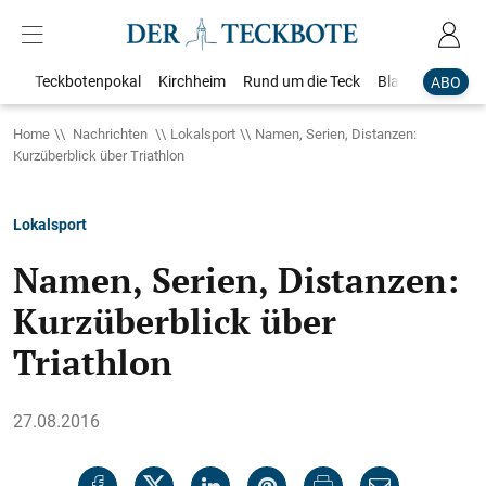
Teckbotenpokal
Kirchheim
Rund um die Teck
Blaulicht
Loka
ABO
Home
Nachrichten
Lokalsport
Namen, Serien, Distanzen:
Kurzüberblick über Triathlon
Lokalsport
Namen, Serien, Distanzen:
Kurzüberblick über
Triathlon
27.08.2016