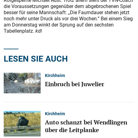
Rotgesperrte Michael Aust. Trotz allem sieht der TVN-Coach
die Voraussetzungen gegenüber dem abgebrochenen Spiel
besser für seine Mannschaft: „Die Faurndauer stehen jetzt
noch mehr unter Druck als vor drei Wochen.“ Bei einem Sieg
am Donnerstag winkt der Sprung auf den sechsten
Tabellenplatz.
kdl
LESEN SIE AUCH
Kirchheim
Einbruch bei Juwelier
Kirchheim
Auto schanzt bei Wendlingen
über die Leitplanke