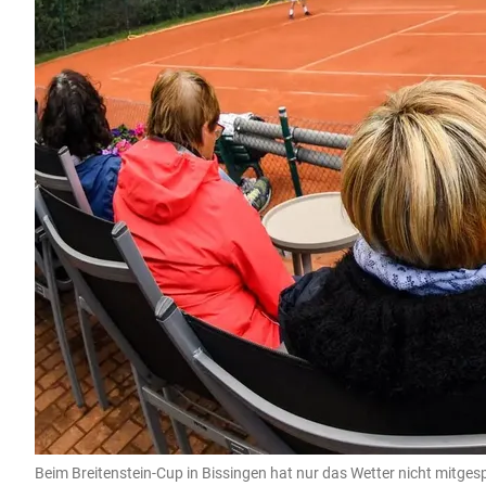
Beim Breitenstein-Cup in Bissingen hat nur das Wetter nicht mitgesp