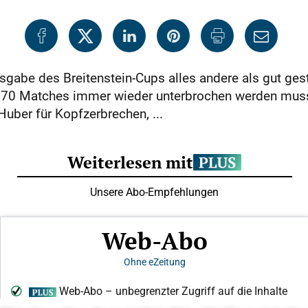
sgabe des Breitenstein-Cups alles andere als gut gest
t 70 Matches immer wieder unterbrochen werden muss
uber für Kopfzerbrechen, ...