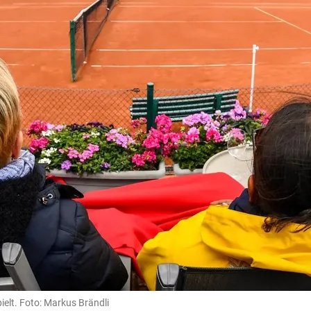
ielt. Foto: Markus Brändli