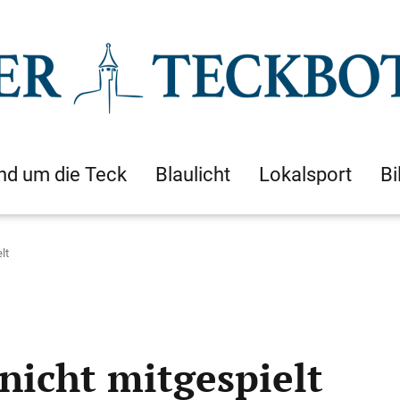
nd um die Teck
Blaulicht
Lokalsport
Bi
lt
nicht mitgespielt