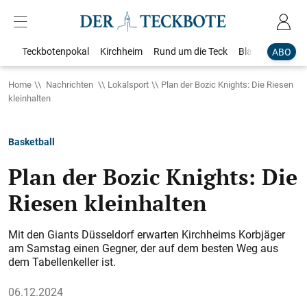
Teckbotenpokal
Kirchheim
Rund um die Teck
Blaulicht
Loka
ABO
Home
Nachrichten
Lokalsport
Plan der Bozic Knights: Die Riesen
kleinhalten
Basketball
Plan der Bozic Knights: Die
Riesen kleinhalten
Mit den Giants Düsseldorf erwarten Kirchheims Korbjäger
am Samstag einen Gegner, der auf dem besten Weg aus
dem Tabellenkeller ist.
06.12.2024