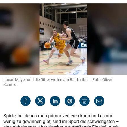
Lucas Mayer und die Ritter wollen am Ball bleiben. Foto: Oliver
Schmidt
Spiele, bei denen man primär verlieren kann und es nur
wenig zu gewinnen gibt, sind im Sport die schwierigsten –