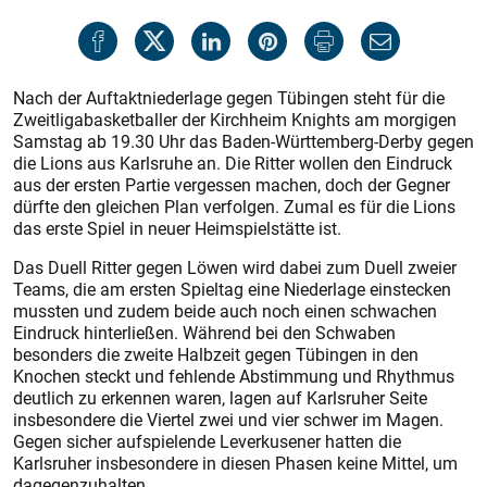
Nach der Auftaktniederlage gegen Tübingen steht für die
Zweitligabasketballer der Kirchheim Knights am morgigen
Samstag ab 19.30 Uhr das Baden-Württemberg-Derby gegen
die Lions aus Karlsruhe an. Die Ritter wollen den Eindruck
aus der ersten Partie vergessen machen, doch der Gegner
dürfte den gleichen Plan verfolgen. Zumal es für die Lions
das erste Spiel in neuer Heimspielstätte ist.
Das Duell Ritter gegen Löwen wird dabei zum Duell zweier
Teams, die am ersten Spieltag eine Niederlage einstecken
mussten und zudem beide auch noch einen schwachen
Eindruck hinterließen. Während bei den Schwaben
besonders die zweite Halbzeit gegen Tübingen in den
Knochen steckt und fehlende Abstimmung und Rhythmus
deutlich zu erkennen waren, lagen auf Karlsruher Seite
insbesondere die Viertel zwei und vier schwer im Magen.
Gegen sicher aufspielende Leverkusener hatten die
Karlsruher insbesondere in diesen Phasen keine Mittel, um
dagegenzuhalten.