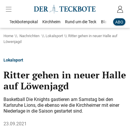
Teckbotenpokal
Kirchheim
Rund um die Teck
Blaulicht
Loka
ABO
Home
Nachrichten
Lokalsport
Ritter gehen in neuer Halle auf
Löwenjagd
Lokalsport
Ritter gehen in neuer Halle
auf Löwenjagd
Basketball Die Knights gastieren am Samstag bei den
Karlsruhe Lions, die ebenso wie die Kirchheimer mit einer
Niederlage in die Saison gestartet sind.
23.09.2021