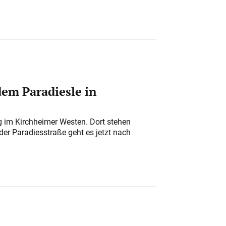
em Paradiesle in
ung im Kirchheimer Westen. Dort stehen
der Paradiesstraße geht es jetzt nach