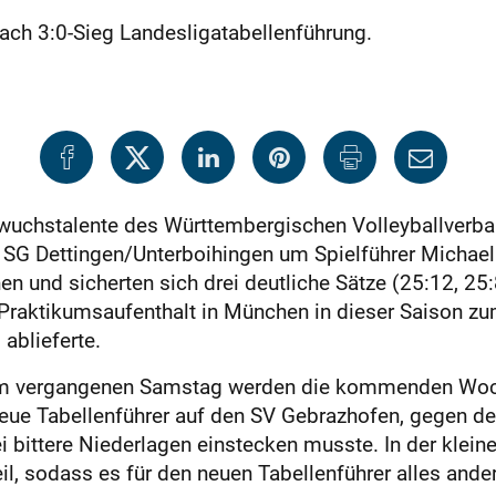
ach 3:0-Sieg Landesligatabellenführung.
wuchstalente des Württembergischen Volleyballverba
r SG Dettingen/Unterboihingen um Spielführer Michael 
und sicherten sich drei deutliche Sätze (25:12, 25:8
Praktikumsaufenthalt in München in dieser Saison zu
 ablieferte.
am vergangenen Samstag werden die kommenden Wochen
ue Tabellenführer auf den SV Gebrazhofen, gegen den
 bittere Niederlagen einstecken musste. In der kleinen
 sodass es für den neuen Tabellenführer alles andere