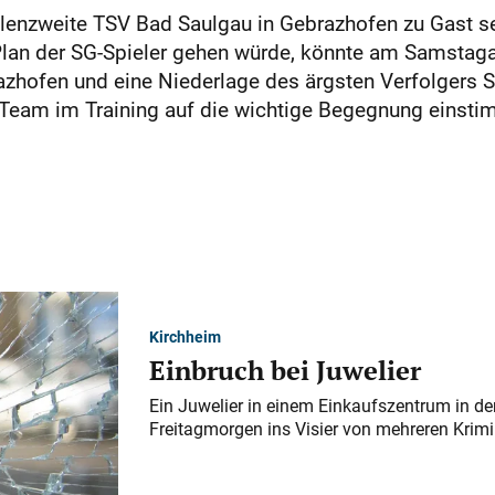
enzweite TSV Bad Saulgau in Gebrazhofen zu Gast sei
lan der SG-Spieler gehen würde, könnte am Samstaga
azhofen und eine Niederlage des ärgsten Verfolgers
 Team im Training auf die wichtige Begegnung einsti
Kirchheim
Einbruch bei Juwelier
Ein Juwelier in einem Einkaufszentrum in der
Freitagmorgen ins Visier von mehreren Krimi