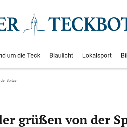
nd um die Teck
Blaulicht
Lokalsport
Bi
der Spitze
er grüßen von der Sp