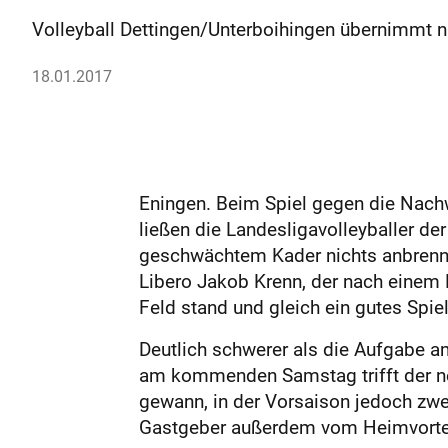
Volleyball Dettingen/Unterboihingen übernimmt n
18.01.2017
Eningen. Beim Spiel gegen die Nach
ließen die Landesligavolleyballer de
geschwächtem Kader nichts anbrennen 
Libero Jakob Krenn, der nach einem 
Feld stand und gleich ein gutes Spiel
Deutlich schwerer als die Aufgabe 
am kommenden Samstag trifft der ne
gewann, in der Vorsaison jedoch zwei
Gastgeber außerdem vom Heimvorteil,