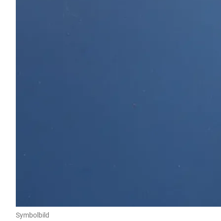
Symbolbild