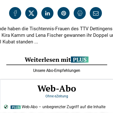
de haben die Tischtennis-Frauen des TTV Dettingens
n. Kira Kamm und Lena Fischer gewannen ihr Doppel u
 Kubat standen ...