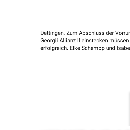
Dettingen. Zum Abschluss der Vorrun
Georgii Allianz II einstecken müsse
erfolgreich. Elke Schempp und Isabel