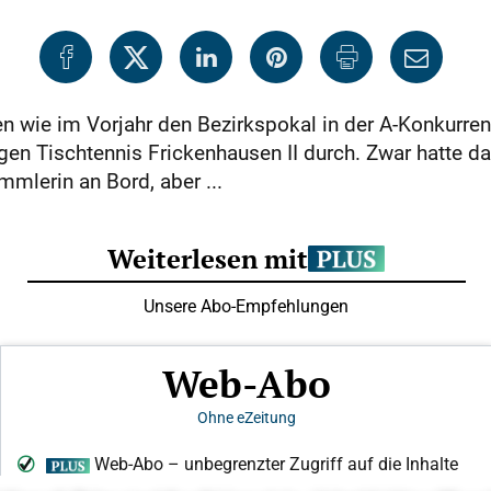
 wie im Vorjahr den Bezirkspokal in der A-Konkurre
egen Tischtennis Frickenhausen II durch. Zwar hatte 
mlerin an Bord, aber ...