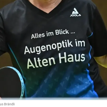
us Brändli