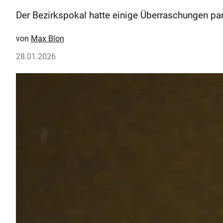
Der Bezirkspokal hatte einige Überraschungen par
Max Blon
28.01.2026