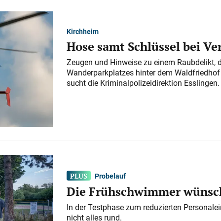
Kirchheim
Hose samt Schlüssel bei V
Zeugen und Hinweise zu einem Raubdelikt, 
Wanderparkplatzes hinter dem Waldfriedhof a
sucht die Kriminalpolizeidirektion Esslingen.
Probelauf
Die Frühschwimmer wünsch
In der Testphase zum reduzierten Personalei
nicht alles rund.