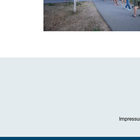
Impress