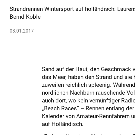
Strandrennen Wintersport auf holländisch: Lauren
Bernd Köble
03.01.2017
Sand auf der Haut, den Geschmack vo
das Meer, haben den Strand und sie 
zuweilen reichlich spleenig. Währe
nördlichen Nachbarn rauschende Volks
auch dort, wo kein vernünftiger Rad
„Beach Races“ – Rennen entlang der 
Kalender von Amateur-Rennfahrern u
auf Holländisch.