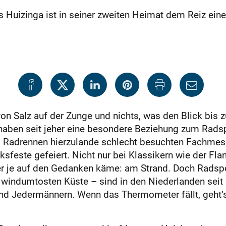
s Huizinga ist in seiner zweiten Heimat dem Reiz ein
n Salz auf der Zunge und nichts, was den Blick bis z
haben seit jeher eine besondere Beziehung zum Radspo
nd Radrennen hierzulande schlecht besuchten Fachmes
feste gefeiert. Nicht nur bei Klassikern wie der Fla
ler je auf den Gedanken käme: am Strand. Doch Radspo
windumtosten Küste – sind in den Niederlanden seit 
nd Jedermännern. Wenn das Thermometer fällt, geht‘