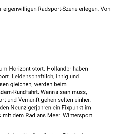
er eigenwilligen Radsport-Szene erlegen. Von
um Horizont stört. Holländer haben
rt. Leidenschaftlich, innig und
sen gleichen, werden beim
ndern-Rundfahrt. Wenn‘s sein muss,
rt und Vernunft gehen selten einher.
den Neunzigerjahren ein Fixpunkt im
s mit dem Rad ans Meer. Wintersport