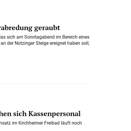
erabredung geraubt
das sich am Sonntagabend im Bereich eines
n der Notzinger Steige ereignet haben soll,
en sich Kassenpersonal
nsatz im Kirchheimer Freibad läuft noch