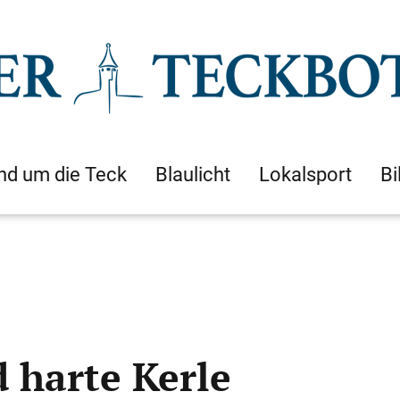
nd um die Teck
Blaulicht
Lokalsport
Bi
 harte Kerle