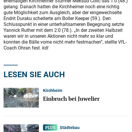
ehemaligen Kirchheimer Stürmer Meksud Colic das 1:0 (48.)
gelang. Danach hatten die Kirchheimer noch eine richtig
gute Möglichkeit zum Ausgleich, aber der eingewechselte
Endrit Duraku scheiterte am Boller Keeper (59.). Den
Schlusspunkt in einer unterhaltsameren Begegnung setzte
Yannick Ruther mit dem 2:0 (78.). „In der zweiten Halbzeit
waren wir in unseren Aktionen nicht mehr so klar und
konnten die Bälle vorne nicht mehr festmachen“, stellte VfL-
Coach Ohran fest.
kdl
LESEN SIE AUCH
Kirchheim
Einbruch bei Juwelier
Städtebau