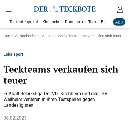
Teckbotenpokal
Kirchheim
Rund um die Teck
Blaulicht
Loka
ABO
Home
Nachrichten
Lokalsport
Teckteams verkaufen sich teuer
Lokalsport
Teckteams verkaufen sich
teuer
Fußball-Bezirksliga Der VfL Kirchheim und der TSV
Weilheim verlieren in ihren Testspielen gegen
Landesligisten.
08.02.2023