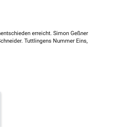
nentschieden erreicht. Simon Geßner
Schneider. Tuttlingens Nummer Eins,