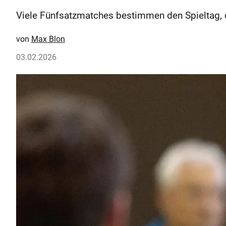
Viele Fünfsatzmatches bestimmen den Spieltag, de
Max Blon
03.02.2026