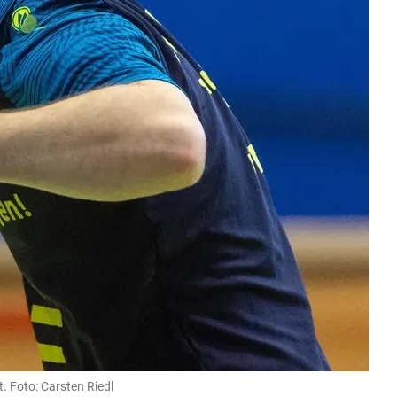
. Foto: Carsten Riedl