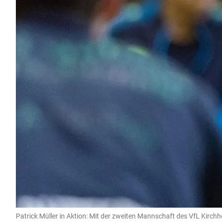
Patrick Müller in Aktion: Mit der zweiten Mannschaft des VfL Kirchh