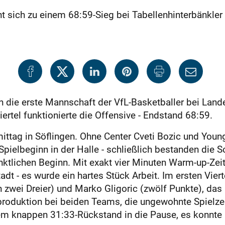
 sich zu einem 68:59-Sieg bei Tabellenhinterbänkler 
die erste Mannschaft der VfL-Basketballer bei Landes
iertel funktionierte die Offensive - Endstand 68:59.
ttag in Söflingen. Ohne Center Cveti Bozic und Youn
 Spielbeginn in der Halle - schließlich bestanden die
nktlichen Beginn. Mit exakt vier Minuten Warm-up-Zei
adt - es wurde ein hartes Stück Arbeit. Im ersten Viert
zwei Dreier) und Marko Gligoric (zwölf Punkte), das
roduktion bei beiden Teams, die ungewohnte Spielzei
inem knappen 31:33-Rückstand in die Pause, es konnte