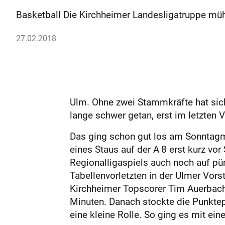
Basketball Die Kirchheimer Landesligatruppe müht
27.02.2018
Ulm. Ohne zwei Stammkräfte hat sich 
lange schwer getan, erst im letzten V
Das ging schon gut los am Sonntagmi
eines Staus auf der A 8 erst kurz vor
Regionalligaspiels auch noch auf pü
Tabellenvorletzten in der Ulmer Vorst
Kirchheimer Topscorer Tim Auerbach 
Minuten. Danach stockte die Punktep
eine kleine Rolle. So ging es mit e