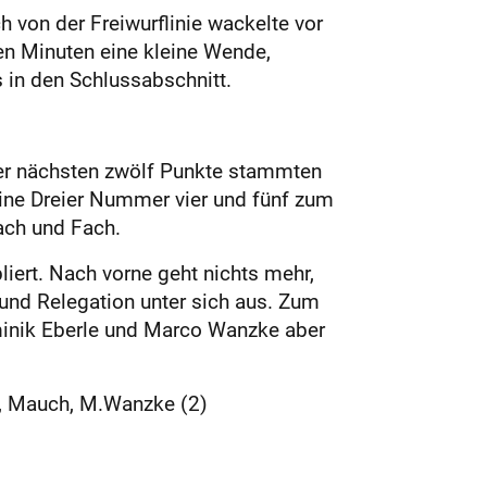
 von der Freiwurflinie wackelte vor
en Minuten eine kleine Wende,
s in den Schlussabschnitt.
der nächsten zwölf Punkte stammten
eine Dreier Nummer vier und fünf zum
Dach und Fach.
liert. Nach vorne geht nichts mehr,
 und Relegation unter sich aus. Zum
ominik Eberle und Marco Wanzke aber
7), Mauch, M.Wanzke (2)