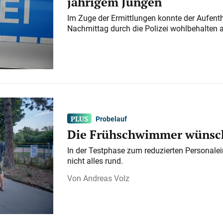
jährigem Jungen
Im Zuge der Ermittlungen konnte der Aufenth
Nachmittag durch die Polizei wohlbehalten 
Probelauf
Die Frühschwimmer wünsch
In der Testphase zum reduzierten Personalei
nicht alles rund.
Andreas Volz