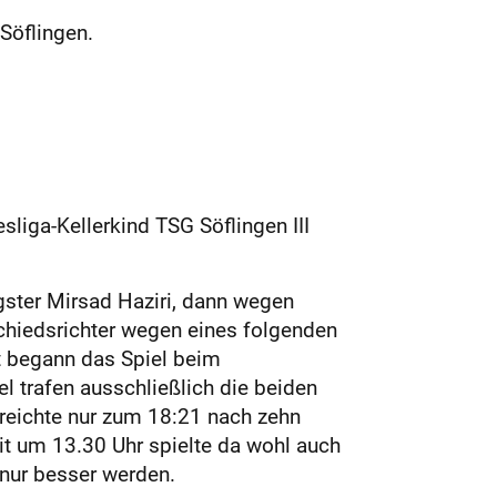
Söflingen.
liga-Kellerkind TSG Söflingen III
gster Mirsad Haziri, dann wegen
 Schiedsrichter wegen eines folgenden
t begann das Spiel beim
el trafen ausschließlich die beiden
 reichte nur zum 18:21 nach zehn
t um 13.30 Uhr spielte da wohl auch
 nur besser werden.