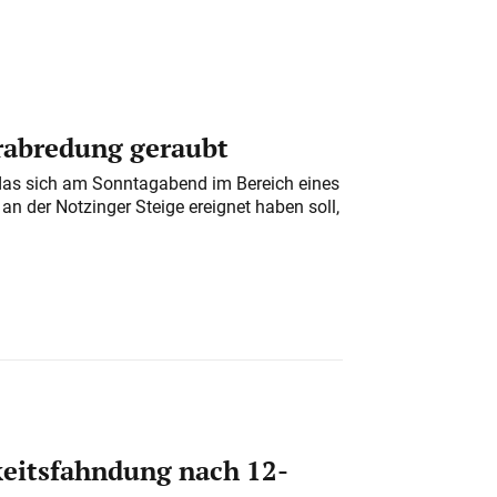
erabredung geraubt
das sich am Sonntagabend im Bereich eines
n der Notzinger Steige ereignet haben soll,
eitsfahndung nach 12-