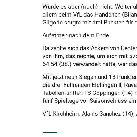
Wurde es aber (noch) nicht. Weiter 
allem beim VfL das Händchen (Bilanz
Gligoric sorgte mit drei Punkten für
Aufatmen nach dem Ende
Da zahlte sich das Ackern von Cente
von ihm, das reichte, um sich mit 5
64:54 (38.) verwandelt hatte, war da
Mit jetzt neun Siegen und 18 Punkten 
die drei Führenden Elchingen II, Rav
Tabellenfünften TS Göppingen (14) h
fünf Spieltage vor Saisonschluss ein 
VfL Kirchheim: Alanis Sanchez (14), 