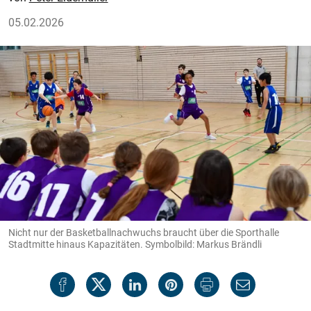
05.02.2026
Nicht nur der Basketballnachwuchs braucht über die Sporthalle
Stadtmitte hinaus Kapazitäten. Symbolbild: Markus Brändli