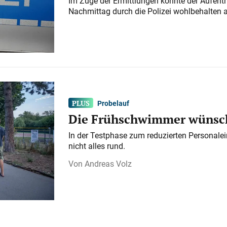
Im Zuge der Ermittlungen konnte der Aufenth
Nachmittag durch die Polizei wohlbehalten 
Probelauf
Die Frühschwimmer wünsch
In der Testphase zum reduzierten Personalei
nicht alles rund.
Andreas Volz