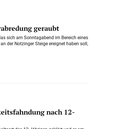
erabredung geraubt
das sich am Sonntagabend im Bereich eines
n der Notzinger Steige ereignet haben soll,
eitsfahndung nach 12-