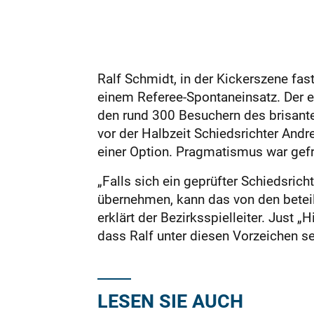
Ralf Schmidt, in der Kickerszene fas
einem Referee-Spontaneinsatz. Der ei
den rund 300 Besuchern des brisanten
vor der Halbzeit Schiedsrichter Andre
einer Option. Pragmatismus war gefra
„Falls sich ein geprüfter Schiedsricht
übernehmen, kann das von den beteil
erklärt der Bezirksspielleiter. Just 
dass Ralf unter diesen Vorzeichen 
LESEN SIE AUCH