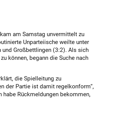
t, kam am Samstag unvermittelt zu
tinierte Unparteiische weilte unter
 und Großbettlingen (3:2). Als sich
en zu können, begann die Suche nach
klärt, die Spielleitung zu
 der Partie ist damit regelkonform“,
r: „Ich habe Rückmeldungen bekommen,