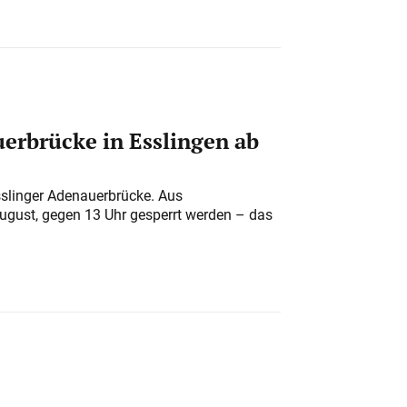
erbrücke in Esslingen ab
sslinger Adenauerbrücke. Aus
August, gegen 13 Uhr gesperrt werden – das