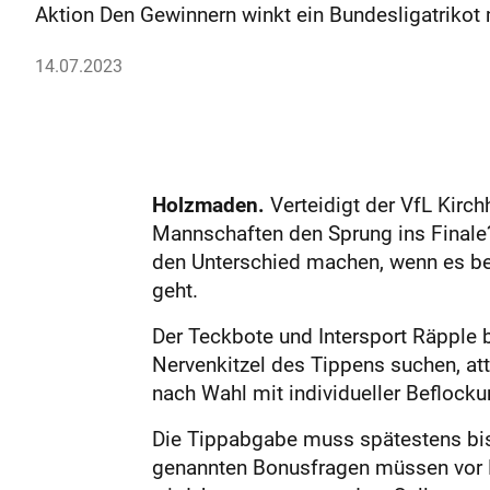
Aktion Den Gewinnern winkt ein Bundesligatrikot m
14.07.2023
Holzmaden.
Verteidigt der VfL Kirc
Mannschaften den Sprung ins Finale?
den Unterschied machen, wenn es b
geht.
Der Teckbote und Intersport Räpple 
Nervenkitzel des Tippens suchen, attr
nach Wahl mit individueller Beflockun
Die Tippabgabe muss spätes­tens bis 
genannten Bonusfragen müssen vor 