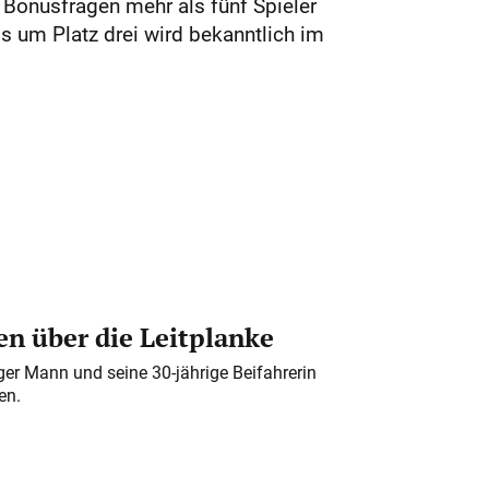
 Bonusfragen mehr als fünf Spieler
s um Platz drei wird bekanntlich im
n über die Leitplanke
iger Mann und seine 30-jährige Beifahrerin
en.