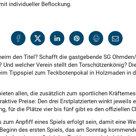
it individueller Beflockung.
hheim den Titel? Schafft die gastgebende SG Ohmden/
 Und welcher Verein stellt den Torschützenkönig? Di
eim Tippspiel zum Teckbotenpokal in Holzmaden in 
bieten allen, die zusätzlich zum sportlichen Kräftem
aktive Preise: Den drei Erstplatzierten winkt jeweils
g, für die Plätze vier bis fünf gibt es den offiziellen
zum Anpfiff eines Spiels erfolgt sein, damit eine Wer
Beginn des ersten Spiels, das am Sonntag kommende