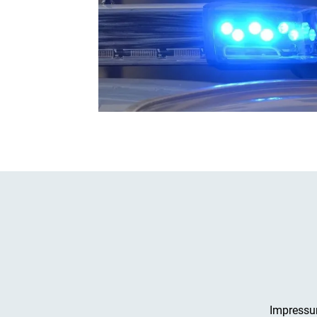
Impress