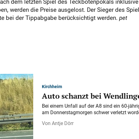
nach dem letzten Spiel des Teckbotenpokals inklusive
en, werden die Preise ausgelost. Der Sieger des Spiel
lte bei der Tippabgabe berücksichtigt werden.
pet
Kirchheim
Auto schanzt bei Wendlinge
Bei einem Unfall auf der A 8 sind ein 60-jähr
am Donnerstagmorgen schwer verletzt word
Antje Dörr