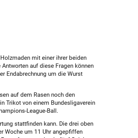
Holzmaden mit einer ihrer beiden
e Antworten auf diese Fragen können
der Endabrechnung um die Wurst
essen auf dem Rasen noch den
 ein Trikot von einem Bundesligaverein
 Champions-League-Ball.
tung stattfinden kann. Die drei oben
r Woche um 11 Uhr angepfiffen