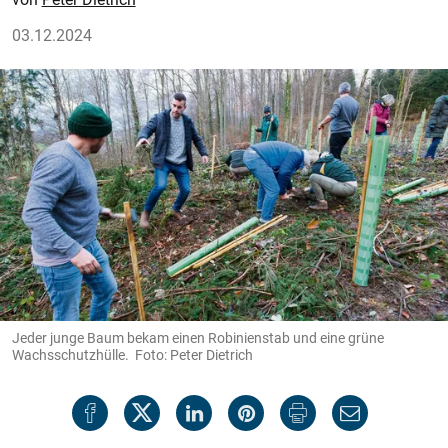
03.12.2024
Jeder junge Baum bekam einen Robinienstab und eine grüne
Wachsschutzhülle. Foto: Peter Dietrich