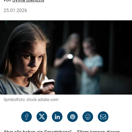
25.01.2026
Symbolfoto: stock.adobe.com