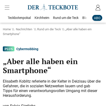
Teckbotenpokal
Kirchheim
Rund um die Teck
Blaulicht
Loka
ABO
Home
Nachrichten
Rund um die Teck
„Aber alle haben ein
Smartphone“
Cybermobbing
„Aber alle haben ein
Smartphone“
Elisabeth Koblitz referierte in der Kelter in Deizisau über die
Gefahren, die in sozialen Netzwerken lauern und gab
Tipps für einen verantwortungsvollen Umgang mit dieser
Herausforderung.
Sylvia Gierlichs