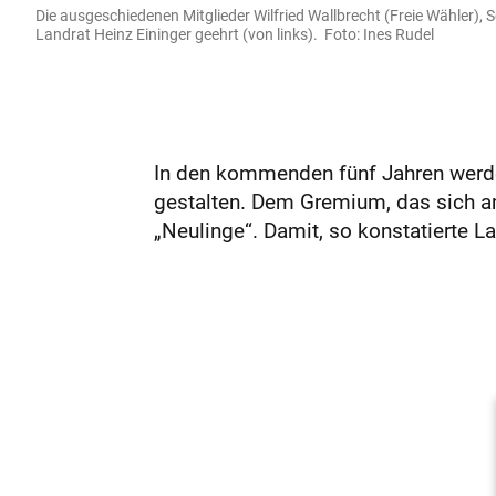
Die ausgeschiedenen Mitglieder Wilfried Wallbrecht (Freie Wähler)
Landrat Heinz Eininger geehrt (von links). Foto: Ines Rudel
In den kommenden fünf Jahren werden
gestalten. Dem Gremium, das sich a
„Neulinge“. Damit, so konstatierte Lan