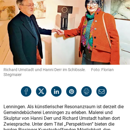
Richard Umstadt und Hanni Derr im Schlössle. Foto: Florian
Stegmaier
Lenningen. Als künstlerischer Resonanzraum ist derzeit die
Gemeindebücherei Lenningen zu erleben. Malerei und
Skulptur von Hanni Derr und Richard Umstadt halten dort
Zwiesprache. Unter dem Titel „Perspektiven“ bieten die
beiden Bissinger Kunstschaffenden Möglichkeit, den