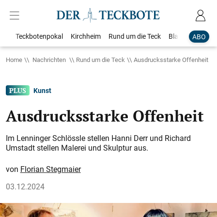
Teckbotenpokal
Kirchheim
Rund um die Teck
Blaulicht
Loka
ABO
Home
Nachrichten
Rund um die Teck
Ausdrucksstarke Offenheit
Kunst
Ausdrucksstarke Offenheit
Im Lenninger Schlössle stellen Hanni Derr und Richard
Umstadt stellen Malerei und Skulptur aus.
Florian Stegmaier
03.12.2024