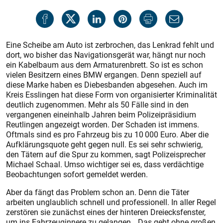
Eine Scheibe am Auto ist zerbrochen, das Lenkrad fehlt und
dort, wo bisher das Navigationsgerät war, hängt nur noch
ein Kabelbaum aus dem Armaturenbrett. So ist es schon
vielen Besitzern eines BMW ergangen. Denn speziell auf
diese Marke haben es Diebesbanden abgesehen. Auch im
Kreis Esslingen hat diese Form von organisierter Kriminalität
deutlich zugenommen. Mehr als 50 Fälle sind in den
vergangenen eineinhalb Jahren beim Polizeipräsidium
Reutlingen angezeigt worden. Der Schaden ist immens.
Oftmals sind es pro Fahrzeug bis zu 10 000 Euro. Aber die
Aufklärungsquote geht gegen null. Es sei sehr schwierig,
den Tätern auf die Spur zu kommen, sagt Polizeisprecher
Michael Schaal. Umso wichtiger sei es, dass verdächtige
Beobachtungen sofort gemeldet werden.
Aber da fängt das Problem schon an. Denn die Täter
arbeiten unglaublich schnell und professionell. In aller Regel
zerstören sie zunächst eines der hinteren Dreiecksfenster,
um ins Fahrzeuginnere zu gelangen. „Das geht ohne großen