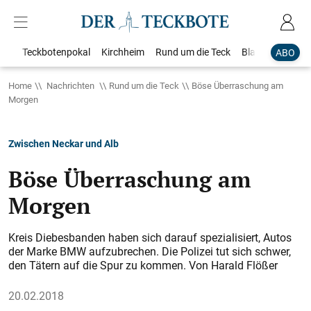
Teckbotenpokal
Kirchheim
Rund um die Teck
Blaulicht
Loka
ABO
Home
Nachrichten
Rund um die Teck
Böse Überraschung am
Morgen
Zwischen Neckar und Alb
Böse Überraschung am
Morgen
Kreis Diebesbanden haben sich darauf spezialisiert, Autos
der Marke BMW aufzubrechen. Die Polizei tut sich schwer,
den Tätern auf die Spur zu kommen. Von Harald Flößer
20.02.2018