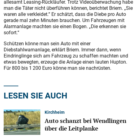
allesamt Leasing-Rückläufer. Trotz Videoüberwachung habe
man die Täter nicht überführen können, berichtet Briem. „Sie
waren alle verkleidet.“ Er schätzt, dass die Diebe pro Auto
gerade mal zehn Minuten brauchen. Um Fahrzeugen mit
Alarmanlage machten sie einen Bogen. „Die erkennen sie
sofort.“
Schützen könne man sein Auto mit einer
Diebstahlwarnanlage, erklärt Briem. Immer dann, wenn
Eindringlinge sich am Fahrzeug zu schaffen machten und
etwas bewegten, erzeuge die Anlage einen lauten Hupton.
Für 800 bis 1 200 Euro könne man sie nachrüsten.
LESEN SIE AUCH
Kirchheim
Auto schanzt bei Wendlingen
über die Leitplanke