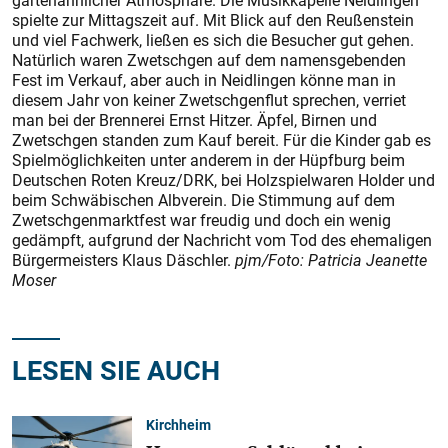
gartenähnlicher Atmosphäre. Die Musikkapelle Neidlingen
spielte zur Mittagszeit auf. Mit Blick auf den Reußenstein
und viel Fachwerk, ließen es sich die Besucher gut gehen.
Natürlich waren Zwetschgen auf dem namensgebenden
Fest im Verkauf, aber auch in Neidlingen könne man in
diesem Jahr von keiner Zwetschgenflut sprechen, verriet
man bei der Brennerei Ernst Hitzer. Äpfel, Birnen und
Zwetschgen standen zum Kauf bereit. Für die Kinder gab es
Spielmöglichkeiten unter anderem in der Hüpfburg beim
Deutschen Roten Kreuz/DRK, bei Holzspielwaren Holder und
beim Schwäbischen Albverein. Die Stimmung auf dem
Zwetschgenmarktfest war freudig und doch ein wenig
gedämpft, aufgrund der Nachricht vom Tod des ehemaligen
Bürgermeisters Klaus Däschler.
pjm/Foto: Patricia Jeanette
Moser
LESEN SIE AUCH
Kirchheim