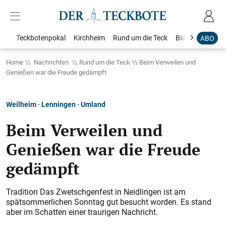
Teckbotenpokal
Kirchheim
Rund um die Teck
Blaulicht
Loka
ABO
Home
Nachrichten
Rund um die Teck
Beim Verweilen und
Genießen war die Freude gedämpft
Weilheim · Lenningen · Umland
Beim Verweilen und
Genießen war die Freude
gedämpft
Tradition Das Zwetschgenfest in Neidlingen ist am
spätsommerlichen Sonntag gut besucht worden. Es stand
aber im Schatten einer traurigen Nachricht.