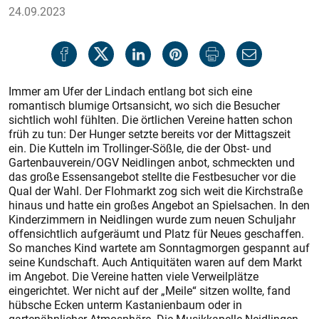
24.09.2023
Immer am Ufer der Lindach entlang bot sich eine
romantisch blumige Ortsansicht, wo sich die Besucher
sichtlich wohl fühlten. Die örtlichen Vereine hatten schon
früh zu tun: Der Hunger setzte bereits vor der Mittagszeit
ein. Die Kutteln im Trollinger-Sößle, die der Obst- und
Gartenbauverein/OGV Neidlingen anbot, schmeckten und
das große Essensangebot stellte die Festbesucher vor die
Qual der Wahl. Der Flohmarkt zog sich weit die Kirchstraße
hinaus und hatte ein großes Angebot an Spielsachen. In den
Kinderzimmern in Neidlingen wurde zum neuen Schuljahr
offensichtlich aufgeräumt und Platz für Neues geschaffen.
So manches Kind wartete am Sonntagmorgen gespannt auf
seine Kundschaft. Auch Antiquitäten waren auf dem Markt
im Angebot. Die Vereine hatten viele Verweilplätze
eingerichtet. Wer nicht auf der „Meile“ sitzen wollte, fand
hübsche Ecken unterm Kastanienbaum oder in