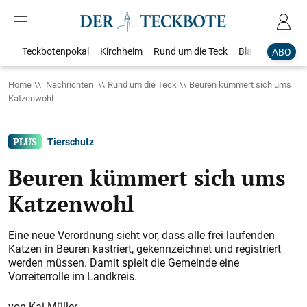
Teckbotenpokal
Kirchheim
Rund um die Teck
Blaulicht
Loka
ABO
Home
Nachrichten
Rund um die Teck
Beuren kümmert sich ums
Katzenwohl
Tierschutz
Beuren kümmert sich ums
Katzenwohl
Eine neue Verordnung sieht vor, dass alle frei laufenden
Katzen in Beuren kastriert, gekennzeichnet und registriert
werden müssen. Damit spielt die Gemeinde eine
Vorreiterrolle im Landkreis.
Kai Müller