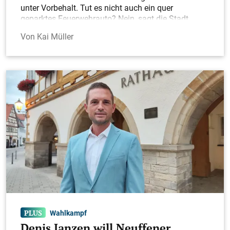
unter Vorbehalt. Tut es nicht auch ein quer
geparktes Feuerwehrauto? Nein, sagt die Stadt.
Kai Müller
Wahlkampf
Denis Janzen will Neuffener