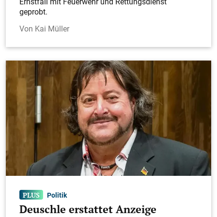
Ernstfall mit Feuerwehr und Rettungsdienst
geprobt.
Kai Müller
Politik
Deuschle erstattet Anzeige