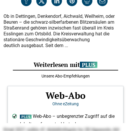
Ob in Dettingen, Denkendorf, Aichwald, Weilheim, oder
Beuren – die schwarz-silberfarbenen Blitzersäulen am
Straßenrand gehören inzwischen fast überall im Kreis
Esslingen zum Ortsbild. Die Kreisverwaltung hat die
stationäre Geschwindigkeitsüberwachung
deutlich ausgebaut. Seit dem ...
Kmel 2021 solklo 41 Aldddlmlhgolo ho 28 Hgaaoolo, khl