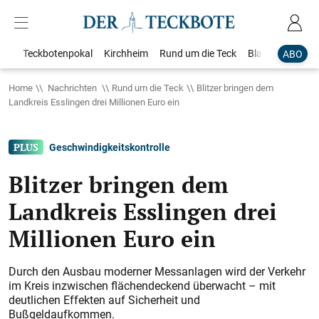
Teckbotenpokal
Kirchheim
Rund um die Teck
Blaulicht
Loka
ABO
Home
Nachrichten
Rund um die Teck
Blitzer bringen dem
Landkreis Esslingen drei Millionen Euro ein
Geschwindigkeitskontrolle
Blitzer bringen dem
Landkreis Esslingen drei
Millionen Euro ein
Durch den Ausbau moderner Messanlagen wird der Verkehr
im Kreis inzwischen flächendeckend überwacht – mit
deutlichen Effekten auf Sicherheit und
Bußgeldaufkommen.