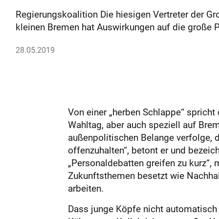
Regierungskoalition Die hiesigen Vertreter der G
kleinen Bremen hat Auswirkungen auf die große P
28.05.2019
Von einer „herben Schlappe“ spricht
Wahltag, aber auch speziell auf Breme
außenpolitischen Belange verfolge, d
offenzuhalten“, betont er und bezeic
„Personaldebatten greifen zu kurz“, 
Zukunftsthemen besetzt wie Nachhalt
arbeiten.
Dass junge Köpfe nicht automatisch r