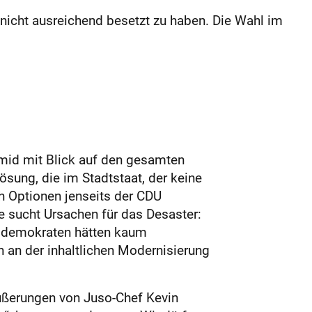
 nicht ausreichend besetzt zu haben. Die Wahl im
hmid mit Blick auf den gesamten
Lösung, die im Stadtstaat, der keine
ch Optionen jenseits der CDU
e sucht Ursachen für das Desaster:
ialdemokraten hätten kaum
 an der inhaltlichen Modernisierung
Äußerungen von Juso-Chef Kevin