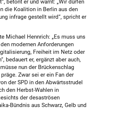
, betont er und warnt: „Wir dürfen
n die Koalition in Berlin aus den
g infrage gestellt wird“, spricht er
te Michael Hennrich: „Es muss uns
it den modernen Anforderungen
italisierung, Freiheit im Netz oder
 bedauert er, ergänzt aber auch,
DU müsse nun der Brückenschlag
präge. Zwar sei er ein Fan der
von der SPD in den Abwärtsstrudel
ach den Herbst-Wahlen in
gesichts der desaströsen
aika-Bündnis aus Schwarz, Gelb und