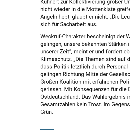
Kühnert zur Kollektivierung großer U
nicht wieder in die Mottenkiste greif
Angeln hebt, glaubt er nicht. „Die Le
sich für Sacharbeit aus.
Weckruf-Charakter bescheinigt der 
gelingen, unsere bekannten Stärken 
unserer Zeit“, meint er und fordert e
Klimaschutz. „Die Themen sind auf d
dass Politik letztlich durch Person
gelingen Richtung Mitte der Gesellsc
Großen Koalition mit erfahrenen Pol
gerissen. Mit Konsequenzen für die B
Ostdeutschland. Das Wahlergebnis in
Gesamtzahlen kein Trost. Im Gegensa
Grün.