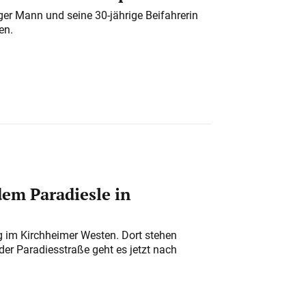
iger Mann und seine 30-jährige Beifahrerin
en.
em Paradiesle in
ung im Kirchheimer Westen. Dort stehen
der Paradiesstraße geht es jetzt nach