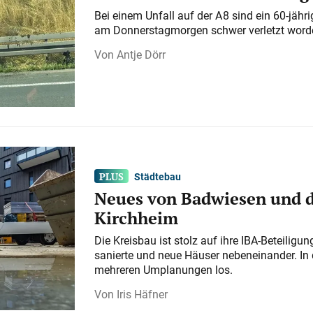
Bei einem Unfall auf der A 8 sind ein 60-jähr
am Donnerstagmorgen schwer verletzt word
Antje Dörr
Städtebau
Neues von Badwiesen und d
Kirchheim
Die Kreisbau ist stolz auf ihre IBA-Beteilig
sanierte und neue Häuser nebeneinander. In 
mehreren Umplanungen los.
Iris Häfner