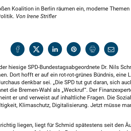
roßen Koalition in Berlin räumen ein, moderne Themen
olitik.
Von Irene Strifler
 der hiesige SPD-Bundestagsabgeordnete Dr. Nils Sc
n. Dort hofft er auf ein rot-rot-grünes Bündnis, eine 
urchaus denkbar sei. „Die SPD tut gut daran, sich au
hnet die Bremen-Wahl als „Weckruf“. Der Finanzexpert
meint er und verweist auf inhaltliche Fragen. Die Soz
igkeit, Klimaschutz, Digitalisierung. Jetzt müsse man
ichtig liegen, liegt für Schmid spätestens seit den 