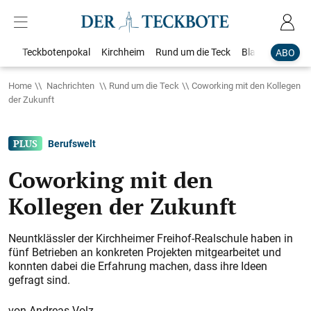
Teckbotenpokal
Kirchheim
Rund um die Teck
Blaulicht
Loka
ABO
Home
Nachrichten
Rund um die Teck
Coworking mit den Kollegen
der Zukunft
Berufswelt
Coworking mit den
Kollegen der Zukunft
Neuntklässler der Kirchheimer Freihof-Realschule haben in
fünf Betrieben an konkreten Projekten mitgearbeitet und
konnten dabei die Erfahrung machen, dass ihre Ideen
gefragt sind.
Andreas Volz