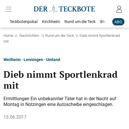
Teckbotenpokal
Kirchheim
Rund um die Teck
Blaulicht
Loka
ABO
Home
Nachrichten
Rund um die Teck
Dieb nimmt Sportlenkrad
mit
Weilheim · Lenningen · Umland
Dieb nimmt Sportlenkrad
mit
Ermittlungen Ein unbekannter Täter hat in der Nacht auf
Montag in Notzingen eine Autoscheibe eingeschlagen.
13.06.2017