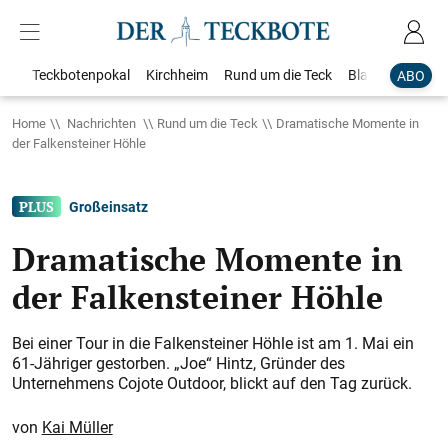
Teckbotenpokal
Kirchheim
Rund um die Teck
Blaulicht
Loka
ABO
Home
Nachrichten
Rund um die Teck
Dramatische Momente in
der Falkensteiner Höhle
Großeinsatz
Dramatische Momente in
der Falkensteiner Höhle
Bei einer Tour in die Falkensteiner Höhle ist am 1. Mai ein
61-Jähriger gestorben. „Joe“ Hintz, Gründer des
Unternehmens Cojote Outdoor, blickt auf den Tag zurück.
Kai Müller