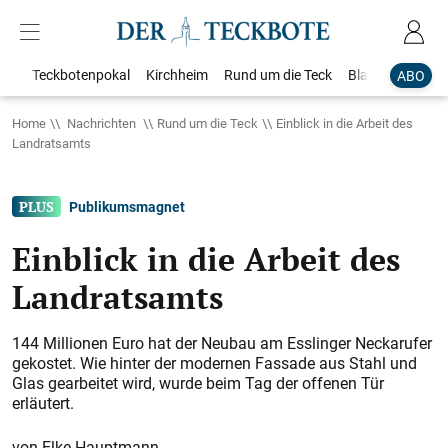
Teckbotenpokal
Kirchheim
Rund um die Teck
Blaulicht
Loka
ABO
Home
Nachrichten
Rund um die Teck
Einblick in die Arbeit des
Landratsamts
Publikumsmagnet
Einblick in die Arbeit des
Landratsamts
144 Millionen Euro hat der Neubau am Esslinger Neckarufer
gekostet. Wie hinter der modernen Fassade aus Stahl und
Glas gearbeitet wird, wurde beim Tag der offenen Tür
erläutert.
Elke Hauptmann