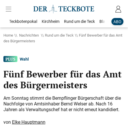
Teckbotenpokal
Kirchheim
Rund um die Teck
Blaulicht
Loka
ABO
Home
Nachrichten
Rund um die Teck
Fünf Bewerber für das Amt
des Bürgermeisters
Wahl
Fünf Bewerber für das Amt
des Bürgermeisters
Am Sonntag stimmt die Bempflinger Bürgerschaft über die
Nachfolge von Amtsinhaber Bernd Welser ab. Nach 16
Jahren als Verwaltungschef hat er nicht erneut kandidiert.
Elke Hauptmann