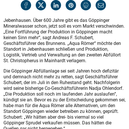
Jebenhausen. Über 600 Jahre gibt es das Göppinger
Mineralwasser schon, jetzt soll es vom Markt verschwinden.
„Eine Fortführung der Produktion in Göppingen macht
keinen Sinn mehr“, sagt Andreas F. Schubert,
Geschäftsführer des Brunnens. „Aqua Römer“ möchte den
Standort in Jebenhausen schließen und Produktion,
Logistik, Vertrieb und Verwaltung an den zweiten Abfüllort
St. Christopherus in Mainhardt verlagern.
Die Göppinger Abfüllanlage sei seit Jahren hoch defizitär
und demnach nicht mehr zu retten, sagt Geschäftsführer
Schubert, der im Juli in den Ruhestand geht. Nachfolgerin
wird seine bisherige Co-Geschäftsführerin Nadja Ohlendorf.
„Die Produktion soll noch im laufenden Jahr auslaufen“,
kündigt sie an. Bevor es zu der Entscheidung gekommen sei,
habe man für die Aqua Römer alle Alternativen, um den
Standort Göppingen wieder betreiben zu können, geprüft.
Schubert: „Wir hätten aber drei- bis viermal so viel
Göppinger Sprudel verkaufen müssen. Das hätten die
Quellen gar nicht hergegeben.“