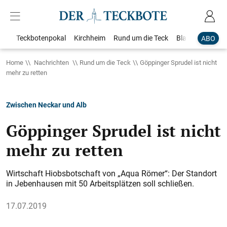
Teckbotenpokal
Kirchheim
Rund um die Teck
Blaulicht
Loka
ABO
Home
Nachrichten
Rund um die Teck
Göppinger Sprudel ist nicht
mehr zu retten
Zwischen Neckar und Alb
Göppinger Sprudel ist nicht
mehr zu retten
Wirtschaft Hiobsbotschaft von „Aqua Römer“: Der Standort
in Jebenhausen mit 50 Arbeitsplätzen soll schließen.
17.07.2019