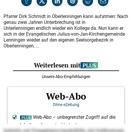
Pfarrer Dirk Schmidt in Oberlenningen kann auf­atmen: Nach
genau zwei Jahren Unterbrechung ist in
Unterlenningen endlich wieder ein Kollege da. Nun kann er
sich in der Evangelischen Julius-von-Jan-Kirchengemeinde
Lenningen wieder auf den eigenen Seelsorge­bezirk in
Oberlenningen, ...
Sollohlls ook Dmegebigme hgoelollhlllo, bül Oollliloohoslo