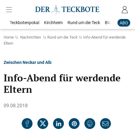
Teckbotenpokal
Kirchheim
Rund um die Teck
Blaulicht
Loka
ABO
Home
Nachrichten
Rund um die Teck
Info-Abend für werdende
Eltern
Zwischen Neckar und Alb
Info-Abend für werdende
Eltern
09.08.2018