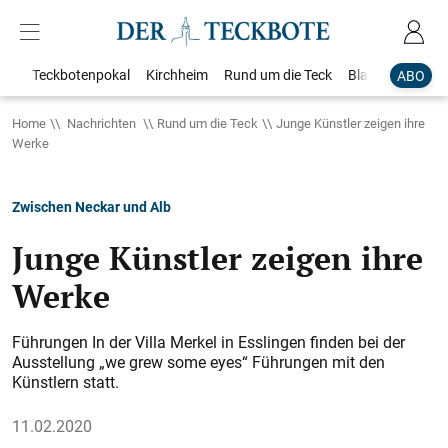
Teckbotenpokal
Kirchheim
Rund um die Teck
Blaulicht
Loka
ABO
Home
Nachrichten
Rund um die Teck
Junge Künstler zeigen ihre
Werke
Zwischen Neckar und Alb
Junge Künstler zeigen ihre
Werke
Führungen In der Villa Merkel in Esslingen finden bei der
Ausstellung „we grew some eyes“ Führungen mit den
Künstlern statt.
11.02.2020