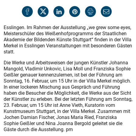
Esslingen. Im Rahmen der Ausstellung „we grew some eyes,
Meisterschüler des Weißenhofprogramms der Staatlichen
Akademie der Bildenden Künste Stuttgart“ finden in der Villa
Merkel in Esslingen Veranstaltungen mit besonderen Gäs­ten
statt.
Die Werke und Arbeitsweisen der jungen Künstler Johanna
Mangold, Vladimir Unkovic, Lisa Moll und Franziska Sophie
Geißler genauer kennenzulernen, ist bei der Führung am
Sonntag, 16. Februar, um 15 Uhr in der Villa Merkel möglich.
In einer lockeren Mischung aus Gespräch und Führung
haben die Besucher die Möglichkeit, die Werke aus der Sicht
der Künstler zu erleben. Bei der letzten Führung am Sonntag,
23. Februar, um 15 Uhr ist Anne Vieth, Kuratorin vom
Kunstmuseum Stuttgart, in der Villa Merkel. Zusammen mit
Jochen Damian Fischer, Jonas Maria Ried, Franziska
Sophie Geißler und Nina Joanna Bergold geleitet sie die
Gäste durch die Ausstellung. pm