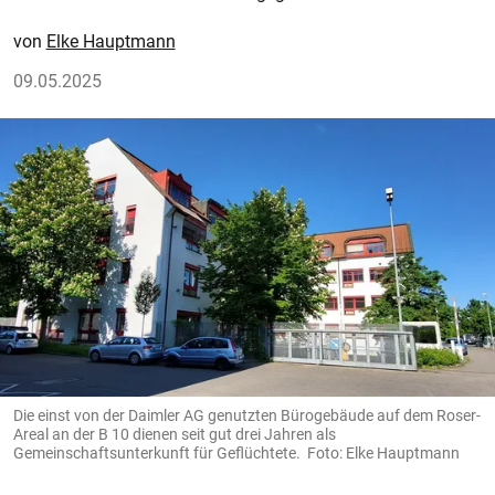
Elke Hauptmann
09.05.2025
Die einst von der Daimler AG genutzten Bürogebäude auf dem Roser-
Areal an der B 10 dienen seit gut drei Jahren als
Gemeinschaftsunterkunft für Geflüchtete. Foto: Elke Hauptmann