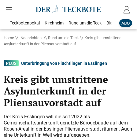
Teckbotenpokal
Kirchheim
Rund um die Teck
Blaulicht
Loka
ABO
Home
Nachrichten
Rund um die Teck
Kreis gibt umstrittene
Asylunterkunft in der Pliensauvorstadt auf
Unterbringung von Flüchtlingen in Esslingen
Kreis gibt umstrittene
Asylunterkunft in der
Pliensauvorstadt auf
Der Kreis Esslingen will die seit 2022 als
Gemeinschaftsunterkunft genutzte Bürogebäude auf dem
Rosen-Areal in der Esslinger Pliensauvorstadt räumen. Auch
eine Unterkunft in Weil wird aufgegeben.