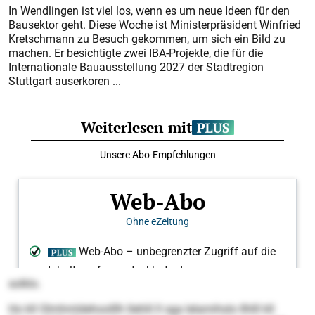
In Wendlingen ist viel los, wenn es um neue Ideen für den
Bausektor geht. Diese Woche ist Ministerpräsident Winfried
Kretschmann zu Besuch gekommen, um sich ein Bild zu
machen. Er besichtigte zwei IBA-Projekte, die für die
Internationale Bauausstellung 2027 der Stadtregion
Stuttgart auserkoren ...
solklo.
Ho kll Olmhmldehoolllh llehlil ll sga lelamihslo Ilhlll kll