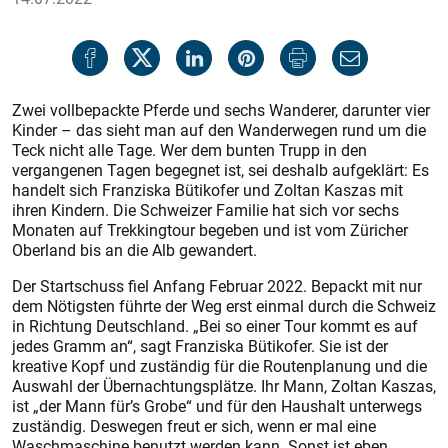
Zwei vollbepackte Pferde und sechs Wanderer, darunter vier
Kinder – das sieht man auf den Wanderwegen rund um die
Teck nicht alle Tage. Wer dem bunten Trupp in den
vergangenen Tagen begegnet ist, sei deshalb aufgeklärt: Es
handelt sich Franziska Bütikofer und Zoltan Kaszas mit
ihren Kindern. Die Schweizer Familie hat sich vor sechs
Monaten auf Trekkingtour begeben und ist vom Züricher
Oberland bis an die Alb gewandert.
Der Startschuss fiel Anfang Februar 2022. Bepackt mit nur
dem Nötigsten führte der Weg erst einmal durch die Schweiz
in Richtung Deutschland. „Bei so einer Tour kommt es auf
jedes Gramm an“, sagt Franziska Bütikofer. Sie ist der
kreative Kopf und zuständig für die Routenplanung und die
Auswahl der Übernachtungsplätze. Ihr Mann, Zoltan Kaszas,
ist „der Mann für’s Grobe“ und für den Haushalt unterwegs
zuständig. Deswegen freut er sich, wenn er mal eine
Waschmaschine benutzt werden kann. Sonst ist eben