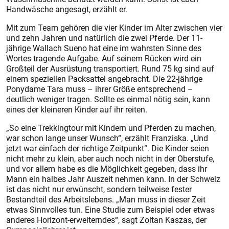
Handwäsche angesagt, erzählt er.
Mit zum Team gehören die vier Kinder im Alter zwischen vier
und zehn Jahren und natürlich die zwei Pferde. Der 11-
jährige Wallach Sueno hat eine im wahrsten Sinne des
Wortes tragende Aufgabe. Auf seinem Rücken wird ein
Großteil der Ausrüstung transportiert. Rund 75 kg sind auf
einem speziellen Packsattel angebracht. Die 22-jährige
Ponydame Tara muss – ihrer Größe entsprechend –
deutlich weniger tragen. Sollte es einmal nötig sein, kann
eines der kleineren Kinder auf ihr reiten.
„So eine Trekkingtour mit Kindern und Pferden zu machen,
war schon lange unser Wunsch“, erzählt Franziska. „Und
jetzt war einfach der richtige Zeitpunkt“. Die Kinder seien
nicht mehr zu klein, aber auch noch nicht in der Oberstufe,
und vor allem habe es die Möglichkeit gegeben, dass ihr
Mann ein halbes Jahr Auszeit nehmen kann. In der Schweiz
ist das nicht nur erwünscht, sondern teilweise fester
Bestandteil des Arbeitslebens. „Man muss in dieser Zeit
etwas Sinnvolles tun. Eine Studie zum Beispiel oder etwas
anderes Horizont-erweiterndes“, sagt Zoltan Kaszas, der