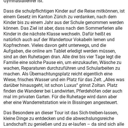
Gymnasiallehrer ist.
Dass die schulpflichtigen Kinder auf die Reise mitkönnen, ist
einem Gesetz im Kanton Zürich zu verdanken, nach dem
Kinder bis zu einem Jahr aus der Schule genommen werden
können. Das Ziel ist aber, dass nach den Sommerferien alle
Kinder in die nächste Klasse wechseln. Dafür heißt es
natürlich auch auf der Wandertour Vokabeln lernen und
Kopfrechnen. Vieles davon geht unterwegs, und die
Aufgaben, die online am Tablet erledigt werden müssen,
sind an den Ruhetagen dran. Alle drei bis vier Tage legt die
Familie eine solche Pause ein, um einzukaufen, Wäsche zu
wachen, Reparaturen durchzuführen und Schularbeiten zu
machen. Als Übernachtungsplatz reicht eigentlich eine
Wiese, frisches Wasser und ein Platz für das Zelt. „Alles was
darüber hinausgeht, ist schon Luxus“ grinst Zoltan. Platz
finden die Wanderer bei Landwirten, Pferdehöfen oder auch
mal im privaten Garten. Für die Ruhetage wird dann aber
eher eine Wanderreitstation wie in Bissingen angesteuert.
Das Besondere an dieser Tour ist das Sich-treiben-lassen,
kleine Dinge zu entdecken und die abwechslungsreiche
Landschaft zu genießen und zu er-laufen – da sind sich alle