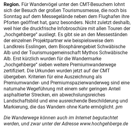
Region.
Für Wandervögel unter den CMT-Besuchern lohnt
sich der Besuch der großen Tourismusmesse, die noch bis
Sonntag auf dem Messegelände neben dem Flughafen ihre
Pforten geöffnet hat, ganz besonders. Nicht zuletzt deshalb,
weil hier die druckfrische Infobroschüre mit allen Touren der
„hochgehberge“ ausliegt. Es gibt sie an den Messeständen
der einzelnen Projektpartner wie beispielsweise dem
Landkreis Esslingen, dem Biosphärengebiet Schwäbische
Alb und der Tourismusgemeinschaft Mythos Schwäbische
Alb. Erst kürzlich wurden für die Wandermarke
„hochgehberge“ sieben weitere Premiumwanderwege
zertifiziert. Die Urkunden wurden jetzt auf der CMT
übergeben. Kriterien für eine Auszeichnung als
Premiumwander- und Premiumspazierwanderweg sind eine
naturnahe Wegeführung mit einem sehr geringen Anteil
asphaltierter Strecken, ein abwechslungsreiches
Landschaftsbild und eine ausreichende Beschilderung und
Markierung, die das Wandern ohne Karte ermöglicht.
pm
Die Wanderwege können auch im Internet begutachtet
werden, und zwar unter der Adresse www.hochgehberge.de