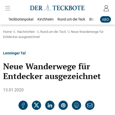
Teckbotenpokal
Kirchheim
Rund um die Teck
Blaulicht
Loka
ABO
Home
Nachrichten
Rund um die Teck
Neue Wanderwege für
Entdecker ausgezeichnet
Lenninger Tal
Neue Wanderwege für
Entdecker ausgezeichnet
13.01.2020